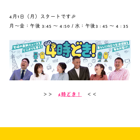
4月1日（月）スタートです🎉
月〜金：午後 3:45 ～ 4:50 / 水：午後3 : 45 ～ 4 : 35
＞＞
4時どき！
＜＜