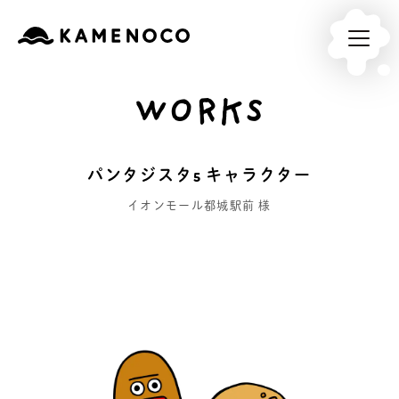
WORKS
パンタジスタ5 キャラクター
イオンモール都城駅前 様