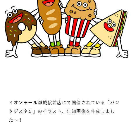
イオンモール都城駅前店にて
開催されている「
パン
タジスタ５
」のイラスト、告知画像を作成しまし
た〜！