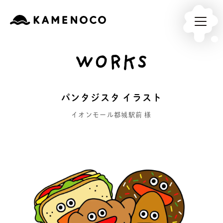
WORKS
パンタジスタ イラスト
イオンモール都城駅前 様