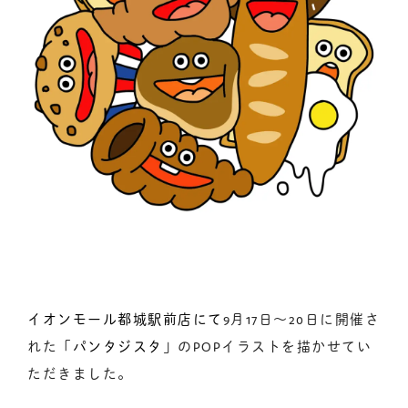
イオンモール都城駅前店にて
9月17日〜20日に開催さ
れた「
パンタジスタ
」のPOPイラストを描かせてい
ただきました。