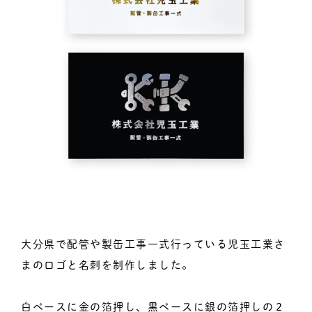
大分県で配管や製缶工事一式行っている児玉工業さ
まのロゴと名刺を制作しました。
白ベースに金の箔押し、黒ベースに銀の箔押しの２