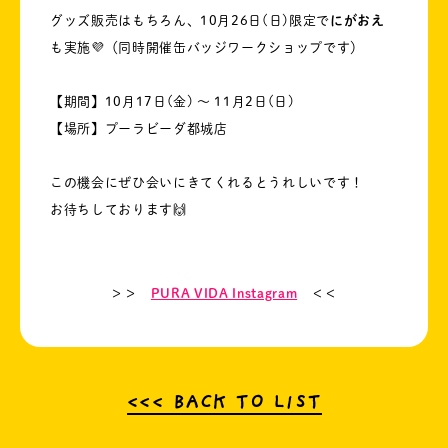
グッズ販売はもちろん、10月26日(日)限定で
にがおえ
も実施💜（同時開催缶バッジワークショップです）
【期間】10月17日(金) 〜 11月2日(日)
【場所】プーラビーダ都城店
この機会にぜひ会いにきてくれるとうれしいです！
お待ちしております🙌
＞＞
PURA VIDA Instagram
＜＜
<<< BACK TO LIST