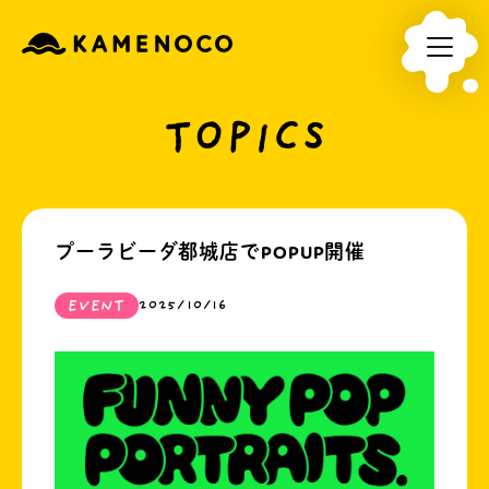
TOPICS
プーラビーダ都城店でPOPUP開催
EVENT
2025/10/16