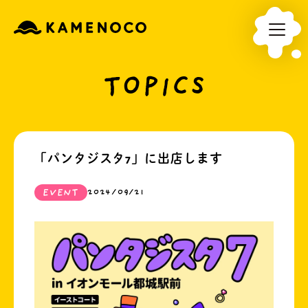
TOPICS
「パンタジスタ7」に出店します
EVENT
2024/09/21